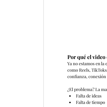
Por qué el video
Ya no estamos en la e
como Reels, TikToks
confianza, conexión y
¿El problema? La may
Falta de ideas
Falta de tiempo