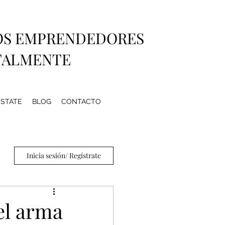
OS EMPRENDEDORES
TALMENTE
ESTATE
BLOG
CONTACTO
Inicia sesión/ Regístrate
 el arma