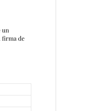
 un 
 firma de 