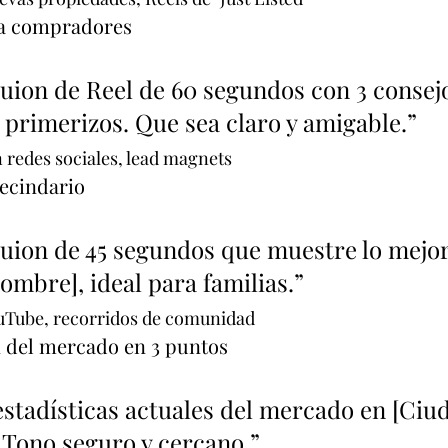
ra compradores
uion de Reel de 60 segundos con 3 consej
primerizos. Que sea claro y amigable.”
 redes sociales, lead magnets
vecindario
uion de 45 segundos que muestre lo mejor
ombre], ideal para familias.”
ouTube, recorridos de comunidad
n del mercado en 3 puntos
stadísticas actuales del mercado en [Ciud
 Tono seguro y cercano.”