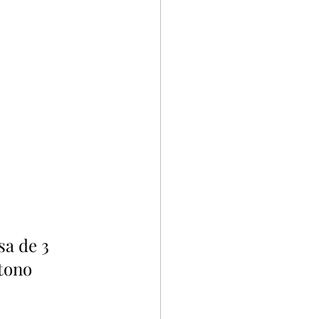
a de 3 
tono 