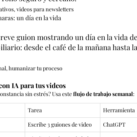
ativos, videos para newsletters
aras: un día en la vida
reve guion mostrando un día en la vida de
liario: desde el café de la mañana hasta la
nal, humanizar tu proceso
on IA para tus videos
nstancia sin estrés? Usa este 
flujo de trabajo semanal
:
Tarea
Herramienta
Escribe 3 guiones de video
ChatGPT