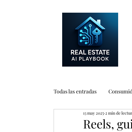
Todas las entradas
Consumid
13 may 2025
2 min de lectu
Marketing
Negocio
Reels, gu