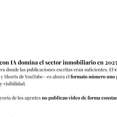
 con IA domina el sector inmobiliario en 202
ra donde las publicaciones escritas eran suficientes. El 
v
 y Shorts de YouTube—es ahora el 
formato número uno
 
 visibilidad.
oría de los agentes 
no publican video de forma consta