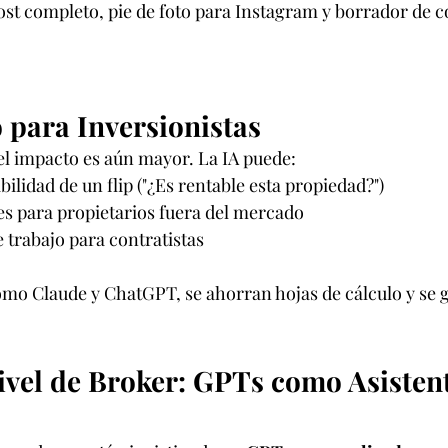
ost completo, pie de foto para Instagram y borrador de c
 para Inversionistas
 el impacto es aún mayor. La IA puede:
bilidad de un flip ("¿Es rentable esta propiedad?")
es para propietarios fuera del mercado
e trabajo para contratistas
o Claude y ChatGPT, se ahorran hojas de cálculo y se g
vel de Broker: GPTs como Asistent