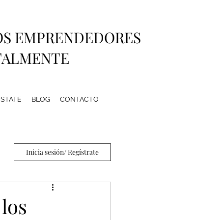
OS EMPRENDEDORES
TALMENTE
ESTATE
BLOG
CONTACTO
Inicia sesión/ Regístrate
 los