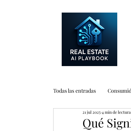
Todas las entradas
Consumid
21 jul 2025
4 min de lectura
Marketing
Negocio
Qué Signi