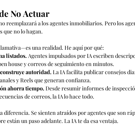
de No Actuar
 no reemplazará a los agentes inmobiliarios. Pero los age
s que no lo hagan.
 llamativa—es una realidad. He aquí por qué:
a listados.
 Agentes impulsados por IA escriben descripc
open house y correos de seguimiento en minutos.
 construye autoridad.
 La IA facilita publicar consejos dia
anales y Reels que generan confianza.
ón ahorra tiempo.
 Desde resumir informes de inspección
ecuencias de correos, la IA lo hace todo.
la diferencia. Se sienten atraídos por agentes que son ráp
e están un paso adelante. La IA te da esa ventaja.