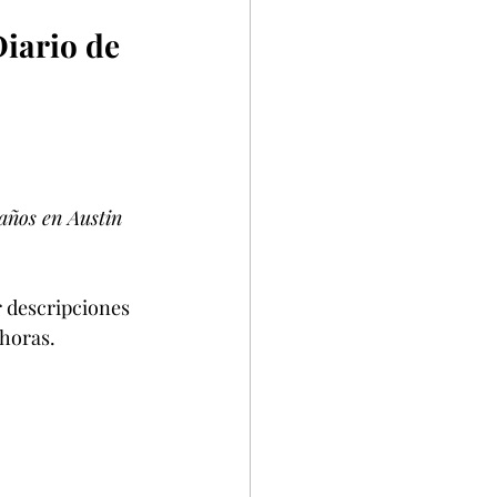
iario de 
años en Austin 
 descripciones 
 horas.