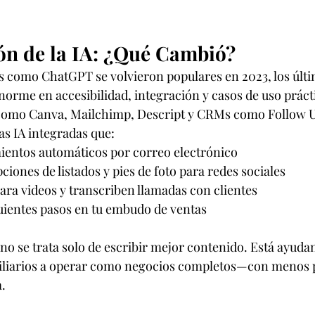
ón de la IA: ¿Qué Cambió?
 como ChatGPT se volvieron populares en 2023, los últi
enorme en accesibilidad, integración y casos de uso práct
 como Canva, Mailchimp, Descript y CRMs como Follow U
s IA integradas que:
entos automáticos por correo electrónico
ciones de listados y pies de foto para redes sociales
ara videos y transcriben llamadas con clientes
guientes pasos en tu embudo de ventas
no se trata solo de escribir mejor contenido. Está ayudan
iliarios a operar como negocios completos—con menos p
.