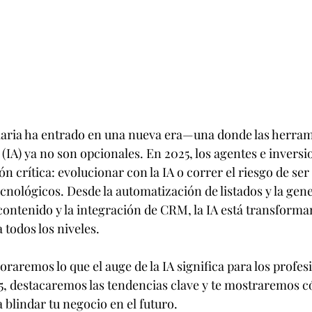
iaria ha entrado en una nueva era—una donde las herram
l (IA) ya no son opcionales. En 2025, los agentes e inversi
n crítica: evolucionar con la IA o correr el riesgo de se
nológicos. Desde la automatización de listados y la gene
 contenido y la integración de CRM, la IA está transform
 todos los niveles.
loraremos lo que el auge de la IA significa para los profes
5, destacaremos las tendencias clave y te mostraremos 
 blindar tu negocio en el futuro.