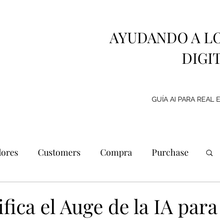
AYUDANDO A L
DIGI
GUÍA AI PARA REAL 
ores
Customers
Compra
Purchase
Marca personal
Promoción
Metaverso
fica el Auge de la IA para