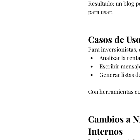
Resultado: un blog p
para usar.
Casos de Uso
Para inversionistas,
Analizar la renta
Escribir mensaj
Generar listas d
Con herramientas com
Cambios a Ni
Internos