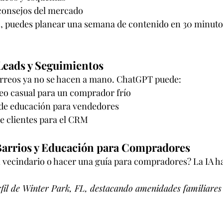
consejos del mercado
, puedes planear una semana de contenido en 30 minuto
 Leads y Seguimientos
orreos ya no se hacen a mano. ChatGPT puede:
reo casual para un comprador frío
 de educación para vendedores
e clientes para el CRM
 Barrios y Educación para Compradores
 vecindario o hacer una guía para compradores? La IA hac
fil de Winter Park, FL, destacando amenidades familiares 