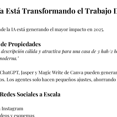
a Está Transformando el Trabajo D
de la IA está generando el mayor impacto en 2025.
s de Propiedades
 descripción cálida y atractiva para una casa de 3 hab/2 b
moderna."
hatGPT, Jasper y Magic Write de Canva pueden generar
os. Los agentes solo hacen pequeños ajustes, ahorrando
Redes Sociales a Escala
a Instagram
ideos y esquemas