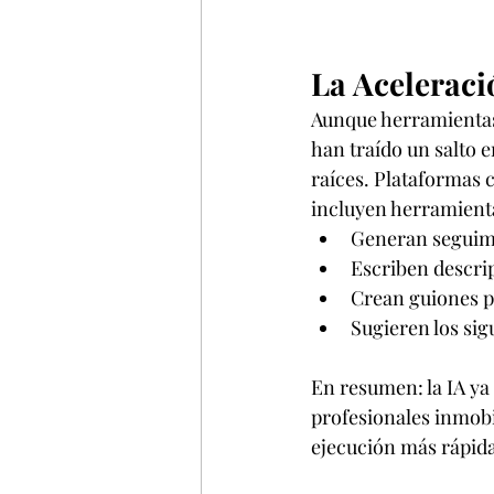
La Aceleraci
Aunque herramientas
han traído un salto 
raíces. Plataformas
incluyen herramienta
Generan seguimi
Escriben descrip
Crean guiones p
Sugieren los si
En resumen: la IA ya 
profesionales inmob
ejecución más rápida