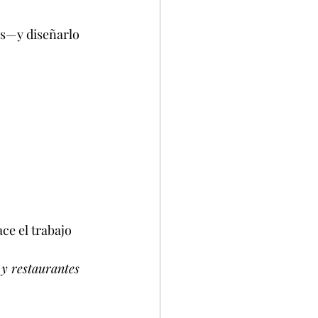
s—y diseñarlo 
e el trabajo 
y restaurantes 