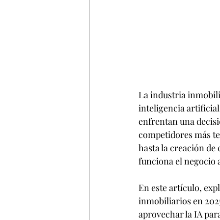
La industria inmobil
inteligencia artificia
enfrentan una decisió
competidores más tec
hasta la creación de
funciona el negocio a
En este artículo, exp
inmobiliarios en 202
aprovechar la IA para