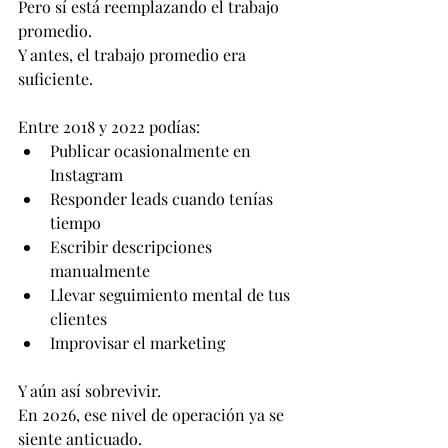
Pero sí está reemplazando el trabajo 
promedio.
Y antes, el trabajo promedio era 
suficiente.
Entre 2018 y 2022 podías:
Publicar ocasionalmente en 
Instagram
Responder leads cuando tenías 
tiempo
Escribir descripciones 
manualmente
Llevar seguimiento mental de tus 
clientes
Improvisar el marketing
Y aún así sobrevivir.
En 2026, ese nivel de operación ya se 
siente anticuado.