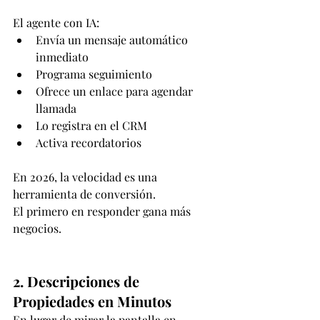
El agente con IA:
Envía un mensaje automático 
inmediato
Programa seguimiento
Ofrece un enlace para agendar 
llamada
Lo registra en el CRM
Activa recordatorios
En 2026, la velocidad es una 
herramienta de conversión.
El primero en responder gana más 
negocios.
2. Descripciones de 
Propiedades en Minutos
En lugar de mirar la pantalla en 