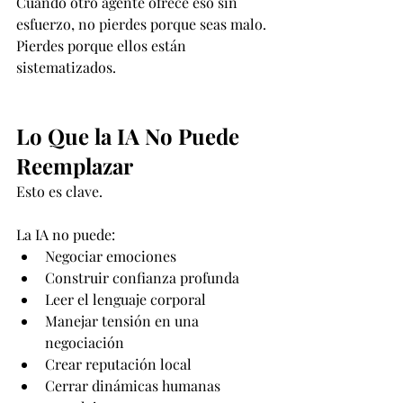
Cuando otro agente ofrece eso sin 
esfuerzo, no pierdes porque seas malo.
Pierdes porque ellos están 
sistematizados.
Lo Que la IA No Puede 
Reemplazar
Esto es clave.
La IA no puede:
Negociar emociones
Construir confianza profunda
Leer el lenguaje corporal
Manejar tensión en una 
negociación
Crear reputación local
Cerrar dinámicas humanas 