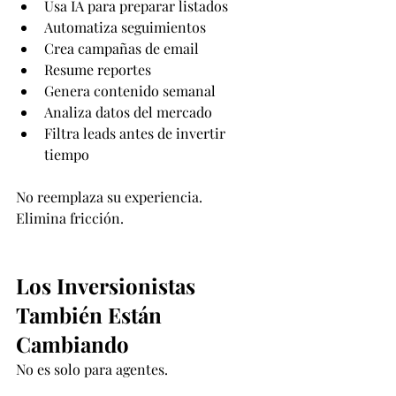
Usa IA para preparar listados
Automatiza seguimientos
Crea campañas de email
Resume reportes
Genera contenido semanal
Analiza datos del mercado
Filtra leads antes de invertir 
tiempo
No reemplaza su experiencia.
Elimina fricción.
Los Inversionistas 
También Están 
Cambiando
No es solo para agentes.