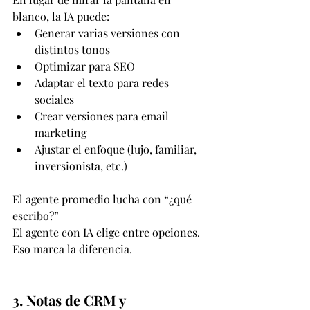
blanco, la IA puede:
Generar varias versiones con 
distintos tonos
Optimizar para SEO
Adaptar el texto para redes 
sociales
Crear versiones para email 
marketing
Ajustar el enfoque (lujo, familiar, 
inversionista, etc.)
El agente promedio lucha con “¿qué 
escribo?”
El agente con IA elige entre opciones.
Eso marca la diferencia.
3. Notas de CRM y 