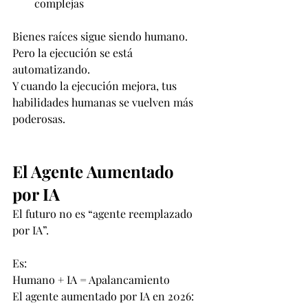
complejas
Bienes raíces sigue siendo humano.
Pero la ejecución se está 
automatizando.
Y cuando la ejecución mejora, tus 
habilidades humanas se vuelven más 
poderosas.
El Agente Aumentado 
por IA
El futuro no es “agente reemplazado 
por IA”.
Es:
Humano + IA = Apalancamiento
El agente aumentado por IA en 2026: