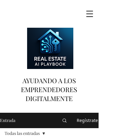
AYUDANDO A LOS
EMPRENDEDORES
DIGITALMENTE
Entrada
Regístrate
Todas las entradas