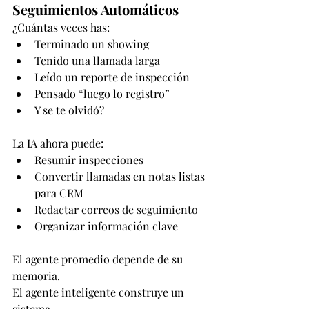
Seguimientos Automáticos
¿Cuántas veces has:
Terminado un showing
Tenido una llamada larga
Leído un reporte de inspección
Pensado “luego lo registro”
Y se te olvidó?
La IA ahora puede:
Resumir inspecciones
Convertir llamadas en notas listas 
para CRM
Redactar correos de seguimiento
Organizar información clave
El agente promedio depende de su 
memoria.
El agente inteligente construye un 
sistema.