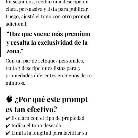
En segundos, recibió una descripción 
clara, persuasiva y lista para publicar. 
Luego, ajustó el tono con otro prompt 
adicional:
“Haz que suene más premium 
y resalta la exclusividad de la 
zona.”
Con un par de retoques personales, 
tenía 3 descripciones listas para 3 
propiedades diferentes en menos de 10 
minutos.
🧠 ¿Por qué este prompt 
es tan efectivo?
✔️ Es claro con el tipo de propiedad
✔️ Indica el tono deseado
✔️ Limita la longitud para facilitar su 