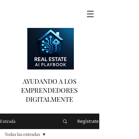
AYUDANDO A LOS
EMPRENDEDORES
DIGITALMENTE
Entrada
Regístrate
Todas las entradas