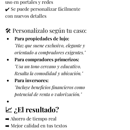
uso en portales y redes
✔️ Se puede personalizar fácilmente 
con nuevos detalles
🛠️ Personalízalo según tu caso:
Para propiedades de lujo:
"Haz que suene exclusivo, elegante y 
orientado a compradores exigentes."
Para compradores primerizos:
"Usa un tono cercano y educativo. 
Resalta la comodidad y ubicación."
Para inversores:
"Incluye beneficios financieros como 
potencial de renta o valorización."
📈 ¿El resultado?
➡️ Ahorro de tiempo real
➡️ Mejor calidad en tus textos