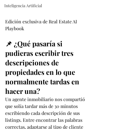
Inteligencia Artificial
Edición exclusiva de Real Estate AI 
Playbook
📌 ¿Qué pasaría si 
pudieras escribir tres 
descripciones de 
propiedades en lo que 
normalmente tardas en 
hacer una?
Un agente inmobiliario nos compartió 
que solía tardar más de 30 minutos 
escribiendo cada descripción de sus 
listings. Entre encontrar las palabras 
correctas, adaptarse al tipo de cliente 