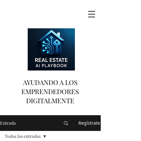
AYUDANDO A LOS
EMPRENDEDORES
DIGITALMENTE
Entrada
Regístrate
Todas las entradas