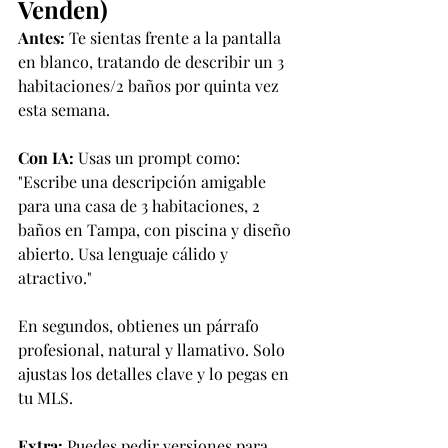
Venden)
Antes:
 Te sientas frente a la pantalla 
en blanco, tratando de describir un 3 
habitaciones/2 baños por quinta vez 
esta semana.
Con IA:
 Usas un prompt como:
"Escribe una descripción amigable 
para una casa de 3 habitaciones, 2 
baños en Tampa, con piscina y diseño 
abierto. Usa lenguaje cálido y 
atractivo."
En segundos, obtienes un párrafo 
profesional, natural y llamativo. Solo 
ajustas los detalles clave y lo pegas en 
tu MLS.
Extra:
 Puedes pedir versiones para 