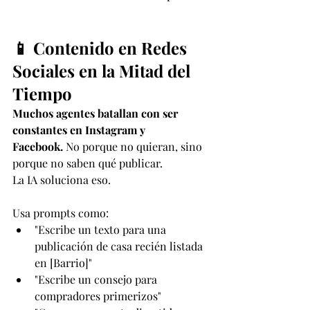
📱 Contenido en Redes 
Sociales en la Mitad del 
Tiempo
Muchos agentes batallan con ser 
constantes en Instagram y 
Facebook.
 No porque no quieran, sino 
porque no saben qué publicar.
La IA soluciona eso.
Usa prompts como:
"Escribe un texto para una 
publicación de casa recién listada 
en [Barrio]"
"Escribe un consejo para 
compradores primerizos"