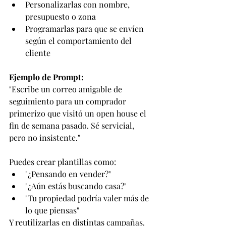
Personalizarlas con nombre, 
presupuesto o zona
Programarlas para que se envíen 
según el comportamiento del 
cliente
Ejemplo de Prompt:
"Escribe un correo amigable de 
seguimiento para un comprador 
primerizo que visitó un open house el 
fin de semana pasado. Sé servicial, 
pero no insistente."
Puedes crear plantillas como:
"¿Pensando en vender?"
"¿Aún estás buscando casa?"
"Tu propiedad podría valer más de 
lo que piensas"
Y reutilizarlas en distintas campañas.