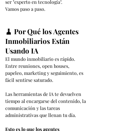
ser "experto en tecnología".
Vamos paso a paso.
🧹 Por Qué los Agentes 
Inmobiliarios Están 
Usando IA
El mundo inmobiliario es rápido. 
Entre reuniones, open houses, 
papeleo, marketing y seguimiento, es 
fácil sentirse saturado.
Las herramientas de IA te devuelven 
tiempo al encargarse del contenido, la 
comunicación y las tareas 
administrativas que llenan tu día.
Esto es lo que los agentes 