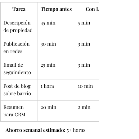
Tarea
Tiempo antes
Con IA
Descripción 
45 min
5 min
de propiedad
Publicación 
30 min
3 min
en redes
Email de 
25 min
3 min
seguimiento
Post de blog 
1 hora
10 min
sobre barrio
Resumen 
20 min
2 min
para CRM
Ahorro semanal estimado:
 5+ horas