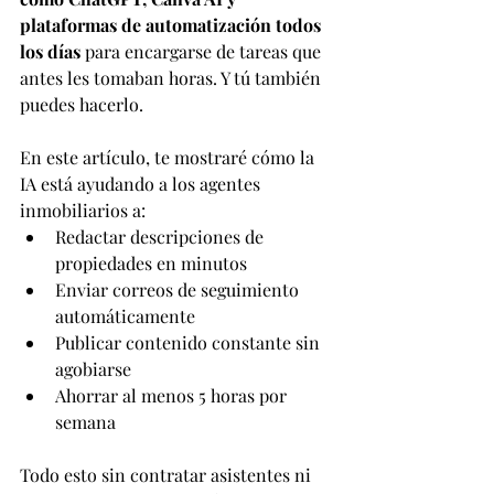
plataformas de automatización todos 
los días
 para encargarse de tareas que 
antes les tomaban horas. Y tú también 
puedes hacerlo.
En este artículo, te mostraré cómo la 
IA está ayudando a los agentes 
inmobiliarios a:
Redactar descripciones de 
propiedades en minutos
Enviar correos de seguimiento 
automáticamente
Publicar contenido constante sin 
agobiarse
Ahorrar al menos 5 horas por 
semana
Todo esto sin contratar asistentes ni 