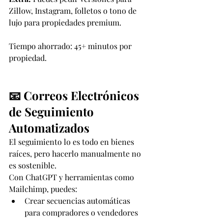
Zillow, Instagram, folletos o tono de 
lujo para propiedades premium.
Tiempo ahorrado: 45+ minutos por 
propiedad.
📧 Correos Electrónicos 
de Seguimiento 
Automatizados
El seguimiento lo es todo en bienes 
raíces, pero hacerlo manualmente no 
es sostenible.
Con ChatGPT y herramientas como 
Mailchimp, puedes:
Crear secuencias automáticas 
para compradores o vendedores