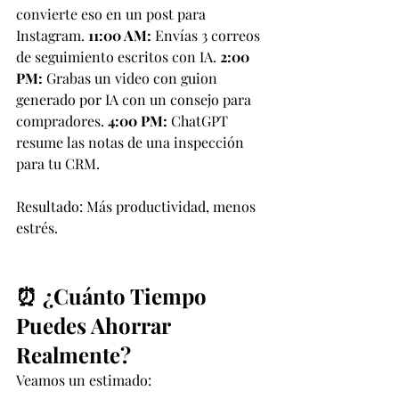
convierte eso en un post para 
Instagram. 
11:00 AM:
 Envías 3 correos 
de seguimiento escritos con IA. 
2:00 
PM:
 Grabas un video con guion 
generado por IA con un consejo para 
compradores. 
4:00 PM:
 ChatGPT 
resume las notas de una inspección 
para tu CRM.
Resultado: Más productividad, menos 
estrés.
⏰ ¿Cuánto Tiempo 
Puedes Ahorrar 
Realmente?
Veamos un estimado: