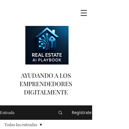
AYUDANDO A LOS
EMPRENDEDORES
DIGITALMENTE
Entrada
Regístrate
Todas las entradas