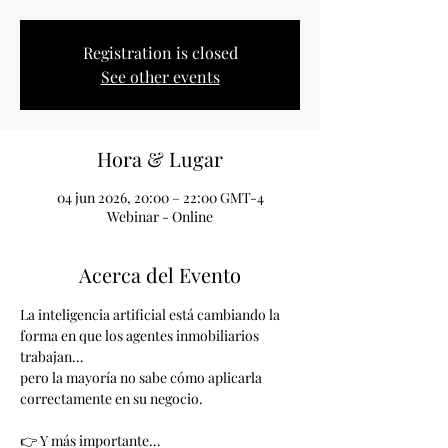
Registration is closed
See other events
Hora & Lugar
04 jun 2026, 20:00 – 22:00 GMT-4
Webinar - Online
Acerca del Evento
La inteligencia artificial está cambiando la 
forma en que los agentes inmobiliarios 
trabajan…
pero la mayoría no sabe cómo aplicarla 
correctamente en su negocio.
👉 Y más importante…